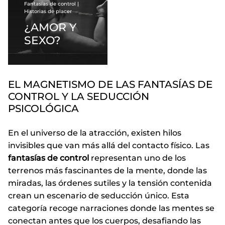
Fantasías de control
|
Historias de placer
¿AMOR Y
SEXO?
EL MAGNETISMO DE LAS FANTASÍAS DE
CONTROL Y LA SEDUCCIÓN
PSICOLÓGICA
En el universo de la atracción, existen hilos
invisibles que van más allá del contacto físico. Las
fantasías de control
representan uno de los
terrenos más fascinantes de la mente, donde las
miradas, las órdenes sutiles y la tensión contenida
crean un escenario de seducción único. Esta
categoría recoge narraciones donde las mentes se
conectan antes que los cuerpos, desafiando las