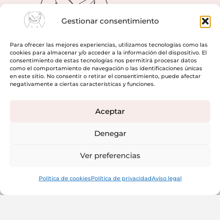
Gestionar consentimiento
Para ofrecer las mejores experiencias, utilizamos tecnologías como las
cookies para almacenar y/o acceder a la información del dispositivo. El
consentimiento de estas tecnologías nos permitirá procesar datos
como el comportamiento de navegación o las identificaciones únicas
en este sitio. No consentir o retirar el consentimiento, puede afectar
negativamente a ciertas características y funciones.
Aceptar
NAVEGACIÓN
Denegar
Portada
Ver preferencias
Bienestar Íntimo
Relatos Eróticos
Política de cookies
Política de privacidad
Aviso legal
Tu refugio
Contacto